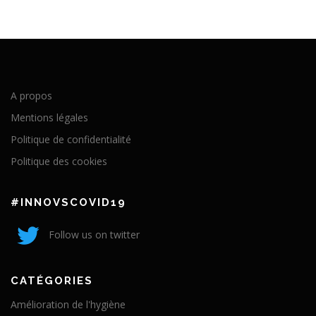
A propos
Mentions légales
Politique de confidentialité
Politique des cookies
#INNOVSCOVID19
Follow us on twitter
CATÉGORIES
Amélioration de l'hygiène