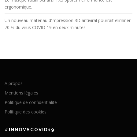
ergonomique.
Un nouveau matériau d’impression 3D antiviral pourrait éliminer
70 % du virus COVID-19 en deux minutes
A propos
Mentions légales
Politique de confidentialité
Politique des cookies
#INNOVSCOVID19