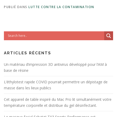
PUBLIÉ DANS
LUTTE CONTRE LA CONTAMINATION
ARTICLES RÉCENTS
Un matériau d’impression 3D antivirus développé pour l’AM à
base de résine
L’éthylotest rapide COVID pourrait permettre un dépistage de
masse dans les lieux publics
Cet appareil de table inspiré du Mac Pro lit simultanément votre
température corporelle et distribue du gel désinfectant.
Le masque facial Schatzii TX3 Sports Performance est