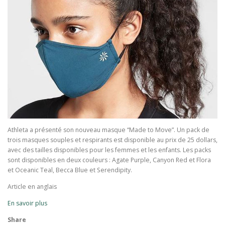
Athleta a présenté son nouveau masque “Made to Move”. Un pack de
trois masques souples et respirants est disponible au prix de 25 dollars,
avec des tailles disponibles pour les femmes et les enfants. Les packs
sont disponibles en deux couleurs : Agate Purple, Canyon Red et Flora
et Oceanic Teal, Becca Blue et Serendipity.
Article en anglais
En savoir plus
Share