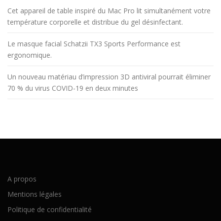
Cet appareil de table inspiré du Mac Pro lit simultanément votre
température corporelle et distribue du gel désinfectant.
Le masque facial Schatzii TX3 Sports Performance est
ergonomique.
Un nouveau matériau d’impression 3D antiviral pourrait éliminer
70 % du virus COVID-19 en deux minutes
A propos
Mentions légales
Politique de confidentialité