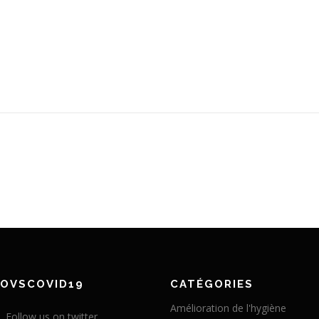
NOVSCOVID19
CATÉGORIES
Amélioration de l'hygiène
Follow us on twitter