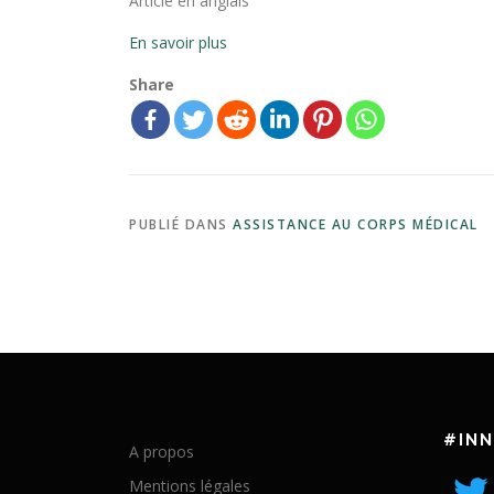
Article en anglais
En savoir plus
Share
PUBLIÉ DANS
ASSISTANCE AU CORPS MÉDICAL
#IN
A propos
Mentions légales