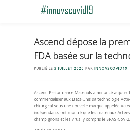
Aller au contenu
Ascend dépose la premi
FDA basée sur la tech
PUBLIÉ LE
3 JUILLET 2020
PAR
INNOVSCOVID19
Ascend Performance Materials a annoncé aujourd’h
commercialiser aux États-Unis sa technologie Acte
chirurgical sous une nouvelle marque appelée Acte
indépendants ont montré que les matériaux Acteev s
champignons et les virus, y compris le SRAS-CoV-2.