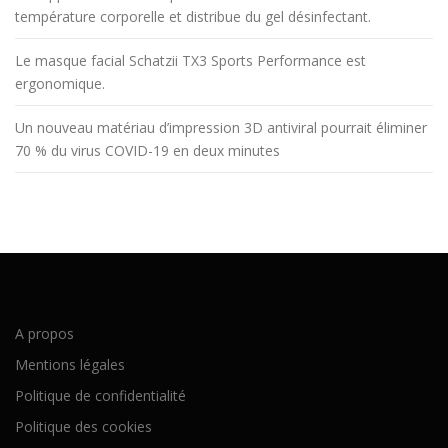
température corporelle et distribue du gel désinfectant.
Le masque facial Schatzii TX3 Sports Performance est
ergonomique.
Un nouveau matériau d’impression 3D antiviral pourrait éliminer
70 % du virus COVID-19 en deux minutes
A propos
Mentions légales
Politique de confidentialité
Politique des cookies