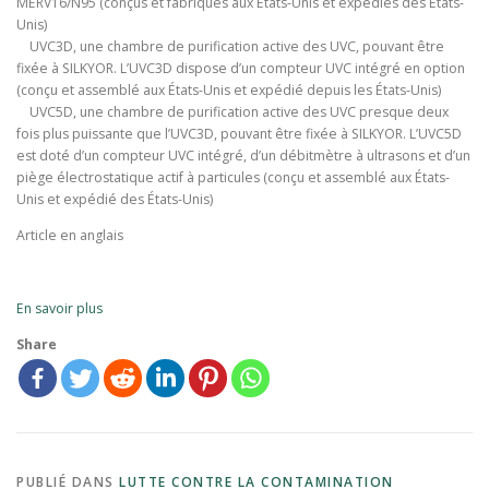
MERV16/N95 (conçus et fabriqués aux États-Unis et expédiés des États-
Unis)
UVC3D, une chambre de purification active des UVC, pouvant être
fixée à SILKYOR. L’UVC3D dispose d’un compteur UVC intégré en option
(conçu et assemblé aux États-Unis et expédié depuis les États-Unis)
UVC5D, une chambre de purification active des UVC presque deux
fois plus puissante que l’UVC3D, pouvant être fixée à SILKYOR. L’UVC5D
est doté d’un compteur UVC intégré, d’un débitmètre à ultrasons et d’un
piège électrostatique actif à particules (conçu et assemblé aux États-
Unis et expédié des États-Unis)
Article en anglais
En savoir plus
Share
PUBLIÉ DANS
LUTTE CONTRE LA CONTAMINATION