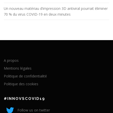
Un nouveau matériau d’impression 3D antiviral pourrait éliminer
70 % du virus COVID-19 en deux minutes
A propos
Mentions légales
Politique de confidentialité
Politique des cookies
#INNOVSCOVID19
Follow us on twitter