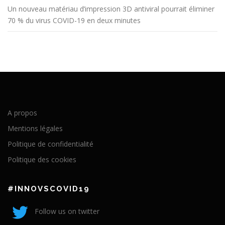
Un nouveau matériau d’impression 3D antiviral pourrait éliminer
70 % du virus COVID-19 en deux minutes
A propos
Mentions légales
Politique de confidentialité
Politique des cookies
#INNOVSCOVID19
Follow us on twitter