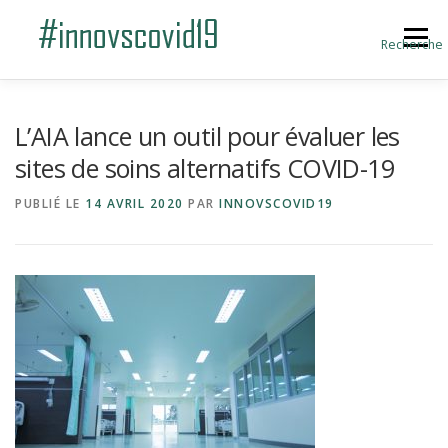
Aller au contenu
Menu
Recherche
ACCUEIL
BLOG
A PROPOS
L’AIA lance un outil pour évaluer les
sites de soins alternatifs COVID-19
SOUMETTRE UNE INNOVATION
PUBLIÉ LE
14 AVRIL 2020
PAR
INNOVSCOVID19