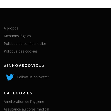
A propos
Mentions légales
Politique de confidentialité
Politique des cookies
#INNOVSCOVID19
Follow us on twitter
CATÉGORIES
Amélioration de l'hygiène
Assistance au corps médical