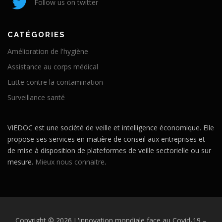
Follow us on twitter
CATÉGORIES
Amélioration de l'hygiène
Assistance au corps médical
Lutte contre la contamination
Surveillance santé
VIEDOC est une société de veille et intelligence économique. Elle
propose ses services en matière de conseil aux entreprises et
de mise à disposition de plateformes de veille sectorielle ou sur
mesure.
Mieux nous connaitre
.
Copyright © 2026 L'innovation mondiale face au Covid-19
–