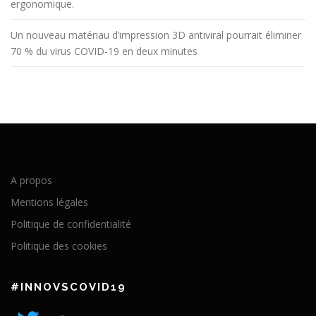
ergonomique.
Un nouveau matériau d’impression 3D antiviral pourrait éliminer
70 % du virus COVID-19 en deux minutes
A propos
Mentions légales
Politique de confidentialité
Politique des cookies
#INNOVSCOVID19