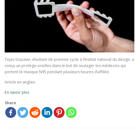
Tejas Gopalan, étudiant de premier cycle à l’Institut national du design, a
conçu un protège-oreilles dans le but de soulager les médecins qui
portent le masque N95 pendant plusieurs heures d’affilée.
Article en anglais
En savoir plus
Share