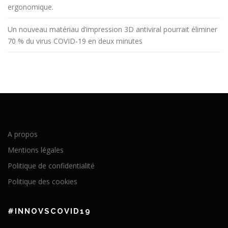
ergonomique.
Un nouveau matériau d’impression 3D antiviral pourrait éliminer
70 % du virus COVID-19 en deux minutes
A propos
Mentions légales
Politique de confidentialité
Politique des cookies
#INNOVSCOVID19