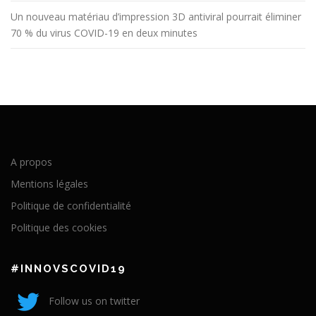
Un nouveau matériau d’impression 3D antiviral pourrait éliminer
70 % du virus COVID-19 en deux minutes
A propos
Mentions légales
Politique de confidentialité
Politique des cookies
#INNOVSCOVID19
Follow us on twitter