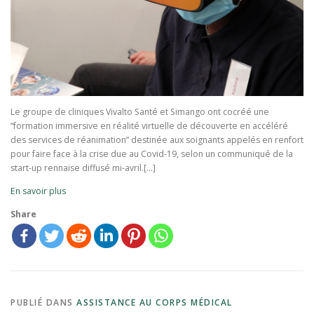
Le groupe de cliniques Vivalto Santé et Simango ont cocréé une
“formation immersive en réalité virtuelle de découverte en accéléré
des services de réanimation” destinée aux soignants appelés en renfort
pour faire face à la crise due au Covid-19, selon un communiqué de la
start-up rennaise diffusé mi-avril.[…]
En savoir plus
Share
PUBLIÉ DANS
ASSISTANCE AU CORPS MÉDICAL