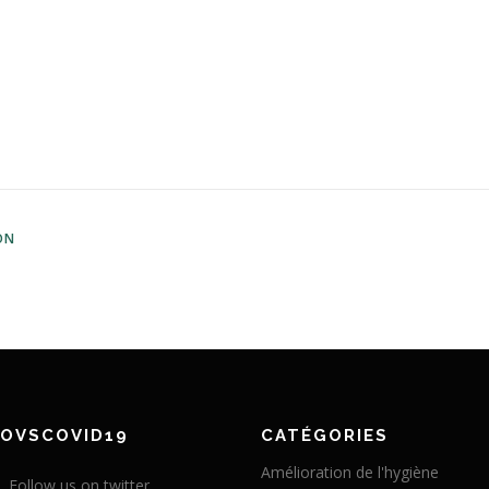
ON
NOVSCOVID19
CATÉGORIES
Amélioration de l'hygiène
Follow us on twitter