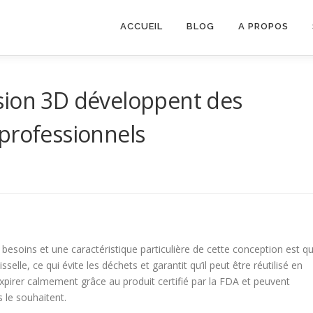
ACCUEIL
BLOG
A PROPOS
sion 3D développent des
professionnels
s besoins et une caractéristique particulière de cette conception est q
lle, ce qui évite les déchets et garantit qu’il peut être réutilisé en
 expirer calmement grâce au produit certifié par la FDA et peuvent
s le souhaitent.