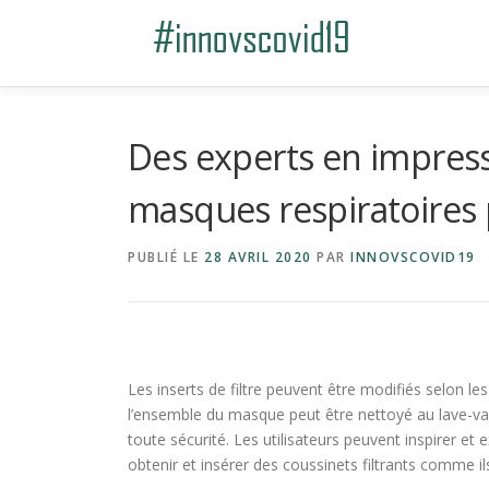
Aller au contenu
Des experts en impres
masques respiratoires 
PUBLIÉ LE
28 AVRIL 2020
PAR
INNOVSCOVID19
Les inserts de filtre peuvent être modifiés selon le
l’ensemble du masque peut être nettoyé au lave-vaisse
toute sécurité. Les utilisateurs peuvent inspirer et
obtenir et insérer des coussinets filtrants comme il