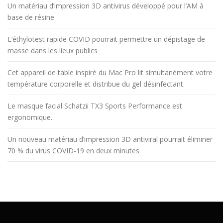
Un matériau d’impression 3D antivirus développé pour l’AM à
base de résine
L’éthylotest rapide COVID pourrait permettre un dépistage de
masse dans les lieux publics
Cet appareil de table inspiré du Mac Pro lit simultanément votre
température corporelle et distribue du gel désinfectant.
Le masque facial Schatzii TX3 Sports Performance est
ergonomique.
Un nouveau matériau d’impression 3D antiviral pourrait éliminer
70 % du virus COVID-19 en deux minutes