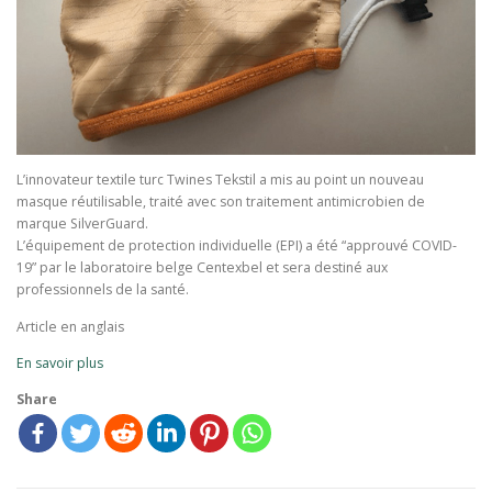
L’innovateur textile turc Twines Tekstil a mis au point un nouveau
masque réutilisable, traité avec son traitement antimicrobien de
marque SilverGuard.
L’équipement de protection individuelle (EPI) a été “approuvé COVID-
19” par le laboratoire belge Centexbel et sera destiné aux
professionnels de la santé.
Article en anglais
En savoir plus
Share