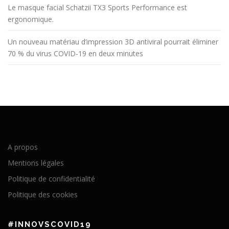
Le masque facial Schatzii TX3 Sports Performance est
ergonomique.
Un nouveau matériau d’impression 3D antiviral pourrait éliminer
70 % du virus COVID-19 en deux minutes
A propos
Mentions légales
Politique de confidentialité
Politique des cookies
#INNOVSCOVID19