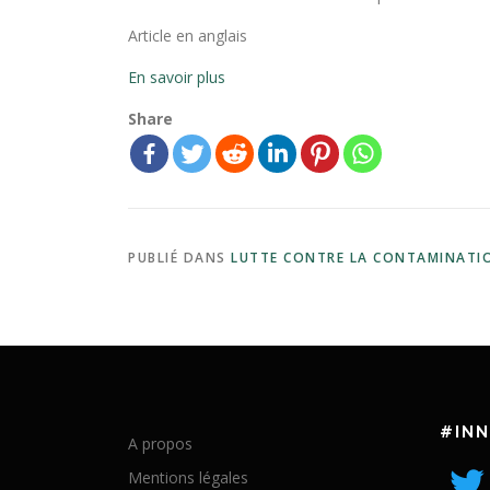
Article en anglais
En savoir plus
Share
PUBLIÉ DANS
LUTTE CONTRE LA CONTAMINATI
#IN
A propos
Mentions légales