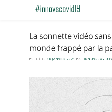
Aller au contenu
La sonnette vidéo sans 
monde frappé par la 
PUBLIÉ LE
18 JANVIER 2021
PAR
INNOVSCOVID1