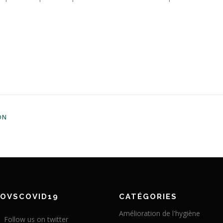
ON
NOVSCOVID19
CATÉGORIES
Amélioration de l'hygiène
Follow us on twitter