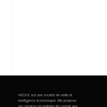
VIEDOC est une société de veille et
intelligence économique. Elle propose
ses services en matière de conseil aux