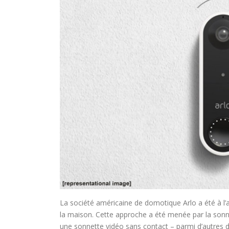
La société américaine de domotique Arlo a été à l’av
la maison. Cette approche a été menée par la sonnet
une sonnette vidéo sans contact – parmi d’autres di