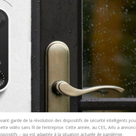
ant-garde de la révolution des dispositifs de sécurité intelligents pou
te vidéo sans fil de l’entreprise. Cette année, au CES, Arlo a annonc
spositifs – qui est adaptée à la situation actuelle de pandémie.