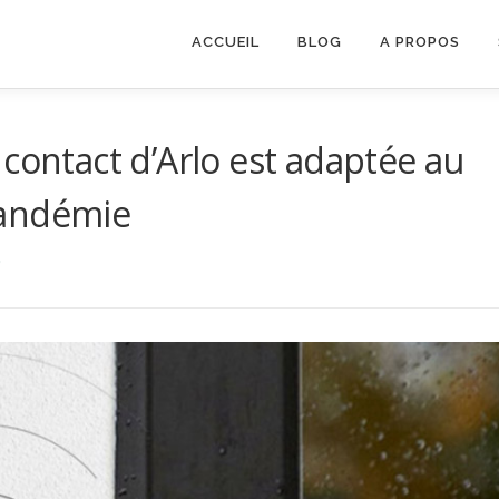
ACCUEIL
BLOG
A PROPOS
contact d’Arlo est adaptée au
pandémie
9