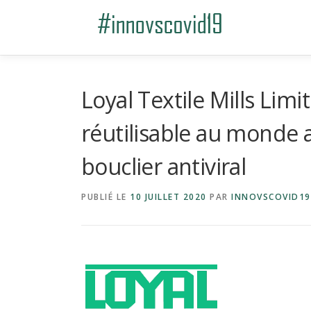
Aller au contenu
Loyal Textile Mills Limi
réutilisable au monde a
bouclier antiviral
PUBLIÉ LE
10 JUILLET 2020
PAR
INNOVSCOVID19