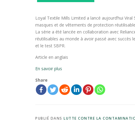
Loyal Textile Mills Limited a lancé aujourd’hui Vira
masques et de vêtements de protection réutilisable
La série a été lancée en collaboration avec Relianc
réutilisables au monde à avoir passé avec succès le
et le test SBPR.
Article en anglais
En savoir plus
Share
PUBLIÉ DANS
LUTTE CONTRE LA CONTAMINATI