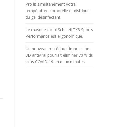
Pro lit simultanément votre
température corporelle et distribue
du gel désinfectant.
Le masque facial Schatzii TX3 Sports
Performance est ergonomique.
e
Un nouveau matériau d’impression
3D antiviral pourrait éliminer 70 % du
virus COVID-19 en deux minutes