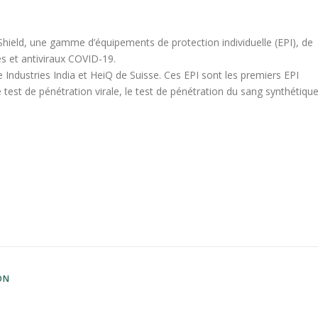
l Shield, une gamme d’équipements de protection individuelle (EPI), de
s et antiviraux COVID-19.
e Industries India et HeiQ de Suisse. Ces EPI sont les premiers EPI
 test de pénétration virale, le test de pénétration du sang synthétiqu
ON